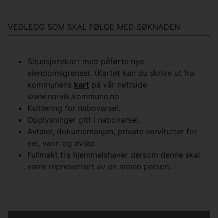
VEDLEGG SOM SKAL FØLGE MED SØKNADEN
Situasjonskart med påførte nye
eiendomsgrenser. (Kartet kan du skrive ut fra
kommunens
kart
på vår nettside
www.narvik.kommune.no
Kvittering for nabovarsel.
Opplysninger gitt i nabovarsel.
Avtaler, dokumentasjon, private servitutter for
vei, vann og avløp.
Fullmakt fra hjemmelshaver dersom denne skal
være representert av en annen person.