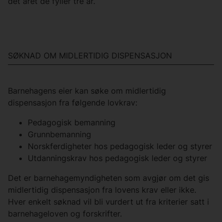
det året de fyller tre år.
SØKNAD OM MIDLERTIDIG DISPENSASJON
Barnehagens eier kan søke om midlertidig
dispensasjon fra følgende lovkrav:
Pedagogisk bemanning
Grunnbemanning
Norskferdigheter hos pedagogisk leder og styrer
Utdanningskrav hos pedagogisk leder og styrer
Det er barnehagemyndigheten som avgjør om det gis
midlertidig dispensasjon fra lovens krav eller ikke.
Hver enkelt søknad vil bli vurdert ut fra kriterier satt i
barnehageloven og forskrifter.