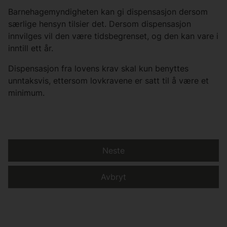
Barnehagemyndigheten kan gi dispensasjon dersom
særlige hensyn tilsier det. Dersom dispensasjon
innvilges vil den være tidsbegrenset, og den kan vare i
inntill ett år.
Dispensasjon fra lovens krav skal kun benyttes
unntaksvis, ettersom lovkravene er satt til å være et
minimum.
Neste
Avbryt