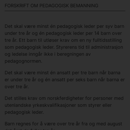
FORSKRIFT OM PEDAGOGISK BEMANNING
Det skal være minst én pedagogisk leder per syv barn
under tre år og én pedagogisk leder per 14 barn over
tre år. Ett barn til utløser krav om en ny fulltidsstilling
som pedagogisk leder. Styrerens tid til administrasjon
og ledelse inngår ikke i beregningen av
pedagognormen.
Det skal være minst én ansatt per tre barn når barna
er under tre år og én ansatt per seks barn når barna er
over tre år.
Det stilles krav om norskferdigheter for personer med
utenlandske yrkeskvalifikasjoner som styrer eller
pedagogisk leder.
Barn regnes for å være over tre år fra og med august